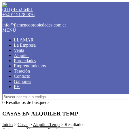
(011) 4752-6481
+5491151785876
|
info@flamencopropiedades.com.ar
MENÚ
LLAMAR
La Empresa
Venta
Alquiler
Propiedades
Emprendimientos
Tasación
Contacto
Galpones
PH
0 Resultados de búsqueda
CASAS EN ALQUILER TEMP
Inicio
>
Casas
>
Alquiler-Temp
> Resultados